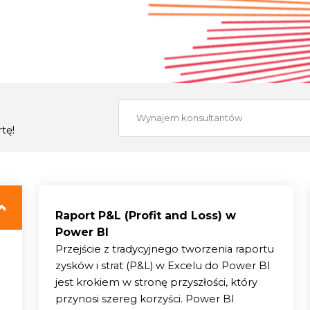
Wynajem konsultantów
tę!
Raport P&L (Profit and Loss) w
Power BI
Przejście z tradycyjnego tworzenia raportu
zysków i strat (P&L) w Excelu do Power BI
jest krokiem w stronę przyszłości, który
przynosi szereg korzyści. Power BI