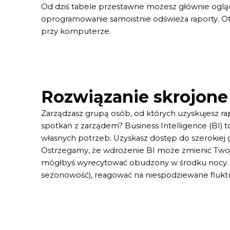
Od dziś tabele przestawne możesz głównie ogląd
oprogramowanie samoistnie odświeża raporty. Otr
przy komputerze.
Rozwiązanie skrojone
Zarządzasz grupą osób, od których uzyskujesz rap
spotkań z zarządem? Business Intelligence (BI)
własnych potrzeb. Uzyskasz dostęp do szerokiej ga
Ostrzegamy, że wdrożenie BI może zmienić Twoje 
mógłbyś wyrecytować obudzony w środku nocy. Zam
sezonowość), reagować na niespodziewane fluktu