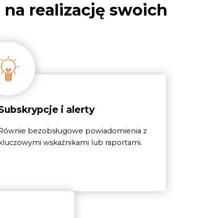
 na realizację swoich
Subskrypcje i alerty
Równie bezobsługowe powiadomienia z
kluczowymi wskaźnikami lub raportami.