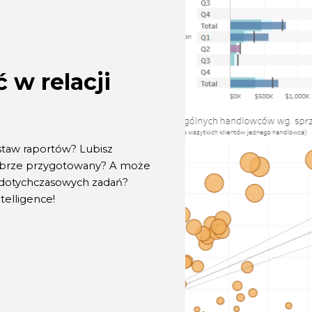
 w relacji
taw raportów? Lubisz
dobrze przygotowany? A może
i dotychczasowych zadań?
telligence!