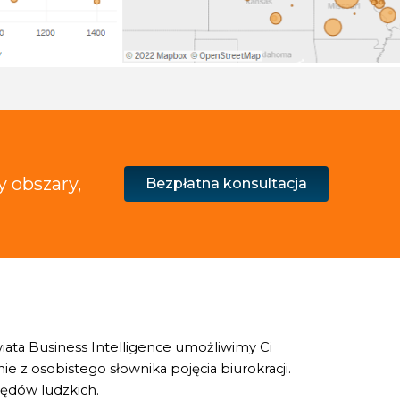
 obszary,
Bezpłatna konsultacja
iata Business Intelligence umożliwimy Ci
 z osobistego słownika pojęcia biurokracji.
łędów ludzkich.