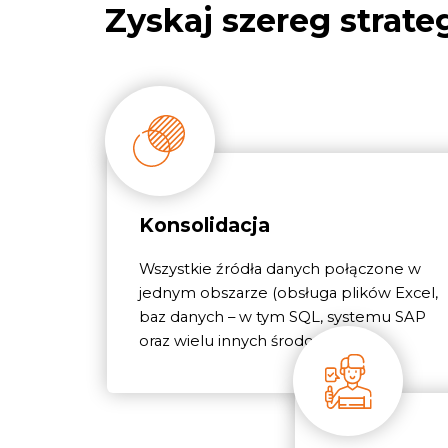
Zyskaj szereg strate
Konsolidacja
Wszystkie źródła danych połączone w
jednym obszarze (obsługa plików Excel,
baz danych – w tym SQL, systemu SAP
oraz wielu innych środowisk).