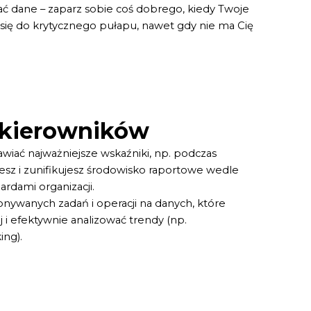
ć dane – zaparz sobie coś dobrego, kiedy Twoje
się do krytycznego pułapu, nawet gdy nie ma Cię
 kierowników
wiać najważniejsze wskaźniki, np. podczas
sz i zunifikujesz środowisko raportowe wedle
ardami organizacji.
nywanych zadań i operacji na danych, które
i efektywnie analizować trendy (np.
ing).