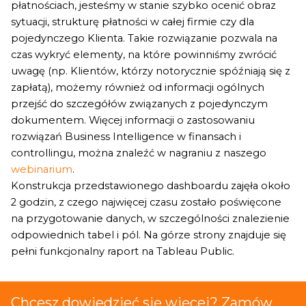
płatnościach, jesteśmy w stanie szybko ocenić obraz
sytuacji, strukturę płatności w całej firmie czy dla
pojedynczego Klienta. Takie rozwiązanie pozwala na
czas wykryć elementy, na które powinniśmy zwrócić
uwagę (np. Klientów, którzy notorycznie spóźniają się z
zapłatą), możemy również od informacji ogólnych
przejść do szczegółów związanych z pojedynczym
dokumentem. Więcej informacji o zastosowaniu
rozwiązań Business Intelligence w finansach i
controllingu, można znaleźć w nagraniu z naszego
webinarium
.
Konstrukcja przedstawionego dashboardu zajęła około
2 godzin, z czego najwięcej czasu zostało poświęcone
na przygotowanie danych, w szczególności znalezienie
odpowiednich tabel i pól. Na górze strony znajduje się
pełni funkcjonalny raport na Tableau Public.
Chcesz dowiedzieć się więcej? Zamów