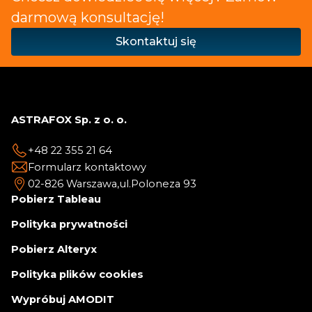
darmową konsultację!
Skontaktuj się
ASTRAFOX Sp. z o. o.
+48 22 355 21 64
Formularz kontaktowy
02-826 Warszawa,
ul.Poloneza 93
Pobierz Tableau
Polityka prywatności
Pobierz Alteryx
Polityka plików cookies
Wypróbuj AMODIT