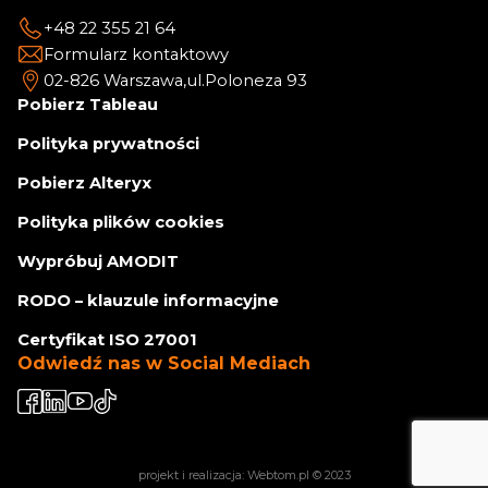
+48 22 355 21 64
Formularz kontaktowy
02-826 Warszawa,
ul.Poloneza 93
Pobierz Tableau
Polityka prywatności
Pobierz Alteryx
Polityka plików cookies
Wypróbuj AMODIT
RODO – klauzule informacyjne
Certyfikat ISO 27001
Odwiedź nas w Social Mediach
projekt i realizacja:
Webtom.pl
© 2023