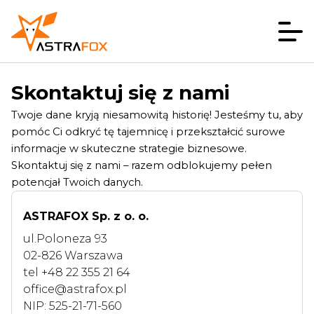
Skontaktuj się z nami
Twoje dane kryją niesamowitą historię! Jesteśmy tu, aby
pomóc Ci odkryć tę tajemnicę i przekształcić surowe
informacje w skuteczne strategie biznesowe.
Skontaktuj się z nami – razem odblokujemy pełen
potencjał Twoich danych.
ASTRAFOX Sp. z o. o.
ul.Poloneza 93
02-826 Warszawa
tel +48 22 355 21 64
office@astrafox.pl
NIP: 525-21-71-560