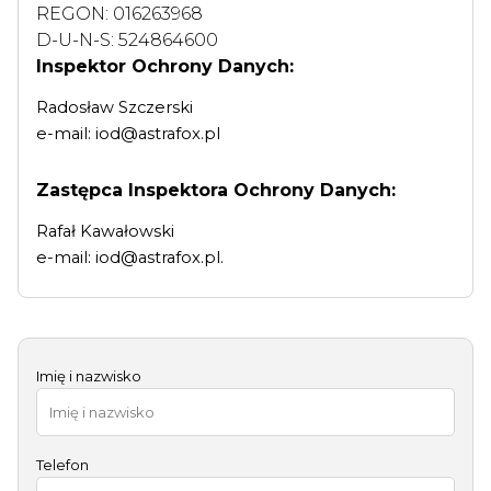
REGON: 016263968
D-U-N-S: 524864600
Inspektor Ochrony Danych:
Radosław Szczerski
e-mail: iod@astrafox.pl
Zastępca Inspektora Ochrony Danych:
Rafał Kawałowski
e-mail: iod@astrafox.pl.
Imię i nazwisko
Telefon