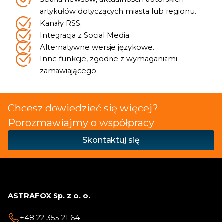
artykułów dotyczących miasta lub regionu.
Kanały RSS.
Integracja z Social Media.
Alternatywne wersje językowe.
Inne funkcje, zgodne z wymaganiami
zamawiającego.
Chcesz dowiedzieć się więcej?
Porozmawiajmy o współpracy
Skontaktuj się
ASTRAFOX Sp. z o. o.
+48 22 355 21 64