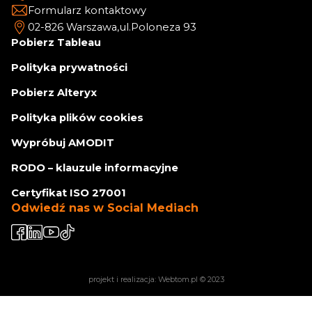
Formularz kontaktowy
02-826 Warszawa,
ul.Poloneza 93
Pobierz Tableau
Polityka prywatności
Pobierz Alteryx
Polityka plików cookies
Wypróbuj AMODIT
RODO – klauzule informacyjne
Certyfikat ISO 27001
Odwiedź nas w Social Mediach
projekt i realizacja:
Webtom.pl
© 2023