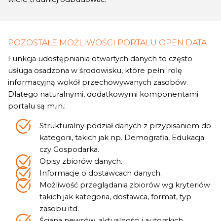
POZOSTAŁE MOŻLIWOŚCI PORTALU OPEN DATA
Funkcja udostępniania otwartych danych to często
usługa osadzona w środowisku, które pełni rolę
informacyjną wokół przechowywanych zasobów.
Dlatego naturalnymi, dodatkowymi komponentami
portalu są m.in.:
Strukturalny podział danych z przypisaniem do
kategorii, takich jak np. Demografia, Edukacja
czy Gospodarka.
Opisy zbiorów danych.
Informacje o dostawcach danych.
Możliwość przeglądania zbiorów wg kryteriów
takich jak kategoria, dostawca, format, typ
zasobu itd.
Ściana newsów, aktualności i autorskich