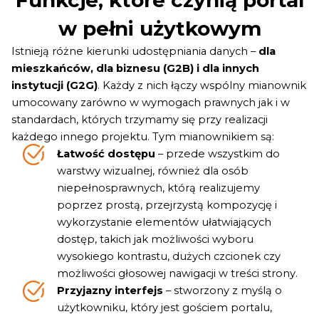
Funkcje, które czynią portal
w pełni użytkowym
Istnieją różne kierunki udostępniania danych –
dla
mieszkańców, dla biznesu (G2B) i dla innych
instytucji (G2G)
. Każdy z nich łączy wspólny mianownik
umocowany zarówno w wymogach prawnych jak i w
standardach, których trzymamy się przy realizacji
każdego innego projektu. Tym mianownikiem są:
Łatwość dostępu
– przede wszystkim do
warstwy wizualnej, również dla osób
niepełnosprawnych, którą realizujemy
poprzez prostą, przejrzystą kompozycję i
wykorzystanie elementów ułatwiających
dostęp, takich jak możliwości wyboru
wysokiego kontrastu, dużych czcionek czy
możliwości głosowej nawigacji w treści strony.
Przyjazny interfejs
– stworzony z myślą o
użytkowniku, który jest gościem portalu,