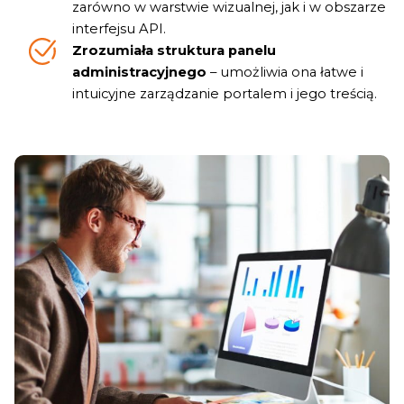
zarówno w warstwie wizualnej, jak i w obszarze
interfejsu API.
Zrozumiała struktura panelu
administracyjnego
– umożliwia ona łatwe i
intuicyjne zarządzanie portalem i jego treścią.