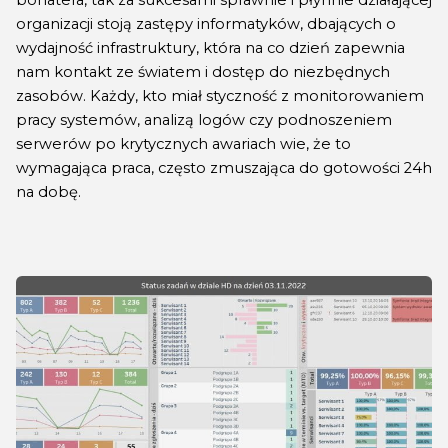
bohatera, tak za sukcesami sprawnie i płynnie działającej
organizacji stoją zastępy informatyków, dbających o
wydajność infrastruktury, która na co dzień zapewnia
nam kontakt ze światem i dostęp do niezbędnych
zasobów. Każdy, kto miał styczność z monitorowaniem
pracy systemów, analizą logów czy podnoszeniem
serwerów po krytycznych awariach wie, że to
wymagająca praca, często zmuszająca do gotowości 24h
na dobę.