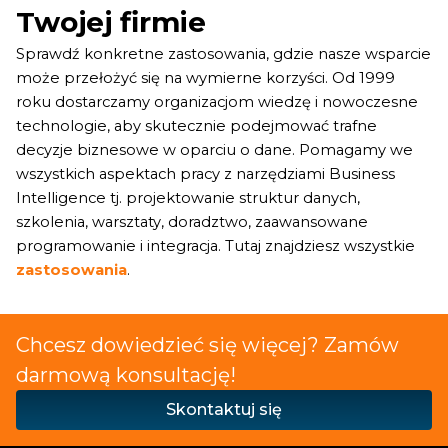
Twojej firmie
Sprawdź konkretne zastosowania, gdzie nasze wsparcie
może przełożyć się na wymierne korzyści. Od 1999
roku dostarczamy organizacjom wiedzę i nowoczesne
technologie, aby skutecznie podejmować trafne
decyzje biznesowe w oparciu o dane. Pomagamy we
wszystkich aspektach pracy z narzędziami Business
Intelligence tj. projektowanie struktur danych,
szkolenia, warsztaty, doradztwo, zaawansowane
programowanie i integracja. Tutaj znajdziesz wszystkie
zastosowania
.
Chcesz dowiedzieć się więcej? Zamów
darmową konsultację!
Skontaktuj się