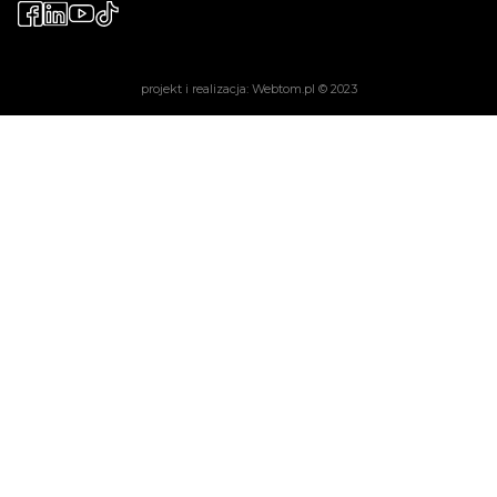
projekt i realizacja:
Webtom.pl
© 2023