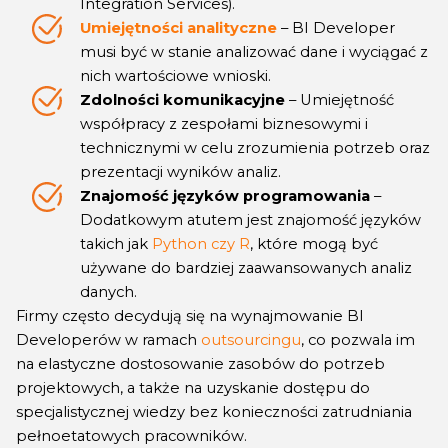
Integration Services).
Umiejętności analityczne
– BI Developer
musi być w stanie analizować dane i wyciągać z
nich wartościowe wnioski.
Zdolności komunikacyjne
– Umiejętność
współpracy z zespołami biznesowymi i
technicznymi w celu zrozumienia potrzeb oraz
prezentacji wyników analiz.
Znajomość języków programowania
–
Dodatkowym atutem jest znajomość języków
takich jak
Python czy R
, które mogą być
używane do bardziej zaawansowanych analiz
danych.
Firmy często decydują się na wynajmowanie BI
Developerów w ramach
outsourcingu
, co pozwala im
na elastyczne dostosowanie zasobów do potrzeb
projektowych, a także na uzyskanie dostępu do
specjalistycznej wiedzy bez konieczności zatrudniania
pełnoetatowych pracowników.