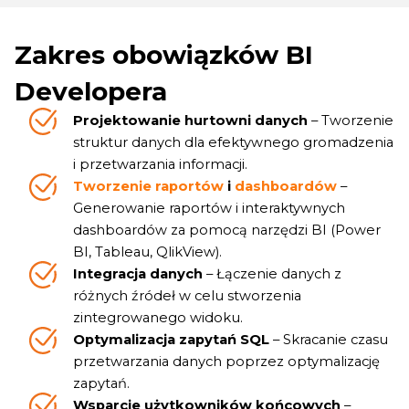
Zakres obowiązków BI
Developera
Projektowanie hurtowni danych
– Tworzenie
struktur danych dla efektywnego gromadzenia
i przetwarzania informacji.
Tworzenie raportów
i
dashboardów
–
Generowanie raportów i interaktywnych
dashboardów za pomocą narzędzi BI (Power
BI, Tableau, QlikView).
Integracja danych
– Łączenie danych z
różnych źródeł w celu stworzenia
zintegrowanego widoku.
Optymalizacja zapytań SQL
– Skracanie czasu
przetwarzania danych poprzez optymalizację
zapytań.
Wsparcie użytkowników końcowych
–