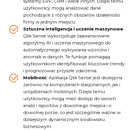
systemy ERP, CRM i wiele innych. Dzięki temu
użytkownicy mogą analizować dane
pochodzące z różnych obszarów działalności
firmy w jednym miejscu.
Sztuczna inteligencja i uczenie maszynowe
:
Qlik Sense wykorzystuje zaawansowane
algorytmy AI i uczenia maszynowego do
automatycznego wykrywania wzorców i
anomalii w danych. Te funkcje pomagają
użytkownikom identyfikować kluczowe trendy
i prognozować przyszłe zdarzenia.
Mobilność
: Aplikacja Qlik Sense jest dostępna
zarówno na komputerach stacjonarnych, jak i
urządzeniach mobilnych. Dzięki temu
użytkownicy mogą mieć dostęp do swoich
analiz i raportów z dowolnego miejsca i o
dowolnej porze, co jest szczególnie ważne w
dzisiejszym dynamicznym środowisku
biznesowym.