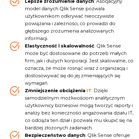
Lepsze zrozumienie danych
: Asocjacyjny
model danych Qlik Sense pozwala
użytkownikom odkrywać nieoczywiste
powiązania i zależności, co prowadzi do
głębszego zrozumienia analizowanych
informacji.
Elastyczność i skalowalność
: Qlik Sense
może być dostosowane do potrzeb małych
firm, jak i dużych korporacji. Jest skalowalne, co
oznacza, że może rosnąć wraz z organizacją i
dostosowywać się do jej zmieniających się
wymagań.
Zmniejszenie obciążenia
IT
:
Dzięki
samodzielnym możliwościom analitycznym
użytkownicy biznesowi mogą tworzyć raporty i
analizy bez konieczności angażowania działu IT,
co odciąża ten dział i pozwala mu skupić się na
bardziej złożonych zadaniach.
Bezpieczeństwo danych
: Qlik Sense oferuje