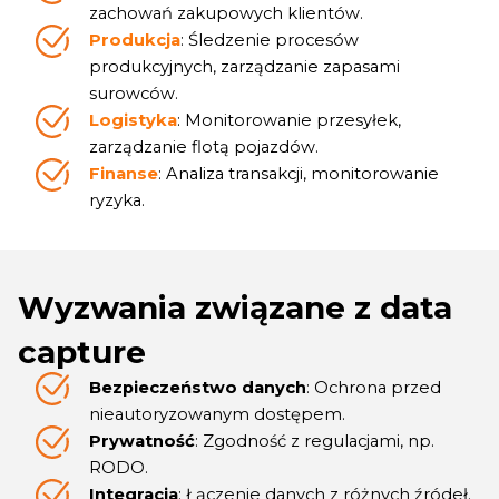
zachowań zakupowych klientów.
Produkcja
: Śledzenie procesów
produkcyjnych, zarządzanie zapasami
surowców.
Logistyka
: Monitorowanie przesyłek,
zarządzanie flotą pojazdów.
Finanse
: Analiza transakcji, monitorowanie
ryzyka.
Wyzwania związane z data
capture
Bezpieczeństwo danych
: Ochrona przed
nieautoryzowanym dostępem.
Prywatność
: Zgodność z regulacjami, np.
RODO.
Integracja
: Łączenie danych z różnych źródeł.