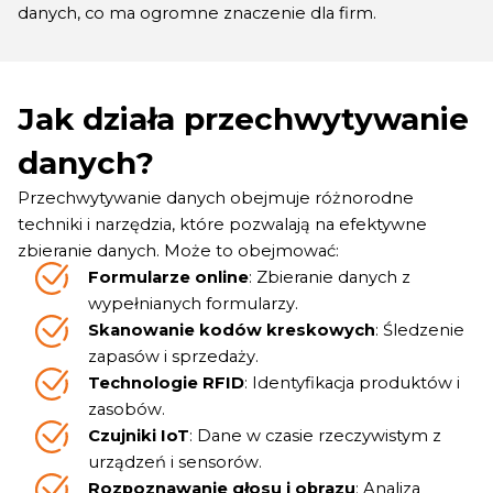
danych, co ma ogromne znaczenie dla firm.
Jak działa przechwytywanie
danych?
Przechwytywanie danych obejmuje różnorodne
techniki i narzędzia, które pozwalają na efektywne
zbieranie danych. Może to obejmować:
Formularze online
: Zbieranie danych z
wypełnianych formularzy.
Skanowanie kodów kreskowych
: Śledzenie
zapasów i sprzedaży.
Technologie RFID
: Identyfikacja produktów i
zasobów.
Czujniki IoT
: Dane w czasie rzeczywistym z
urządzeń i sensorów.
Rozpoznawanie głosu i obrazu
: Analiza