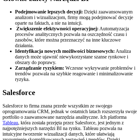
Podejmowanie lepszych decyzji:
Dzięki zaawansowanym
analizom i wizualizacjom, firmy mogą podejmować decyzje
oparte na faktach, a nie na intuicji.
Zwiększenie efektywności operacyjnej:
Automatyzacja
procesów analitycznych pozwala na oszczędność czasu i
zasobów, które można przeznaczyć na inne kluczowe
działania.
Identyfikacja nowych możliwości biznesowych:
Analiza
danych może ujawnić niewykorzystane szanse rynkowe i
obszary do poprawy.
Zarządzanie ryzykiem:
Wczesne wykrywanie problemów i
trendów pozwala na szybkie reagowanie i minimalizowanie
ryzyka.
Salesforce
Salesforce to firma znana przede wszystkim ze swojego
oprogramowania CRM, jednak w ostatnich latach rozszerzyła swoje
portfolio o zaawansowane narzędzia analityczne. Ich platforma
Tableau
, która została przejęta przez Salesforce, jest jednym z
najpotężniejszych narzędzi BI na rynku. Tableau pozwala na
intuicyjne tworzenie wizualizacji danych, które ułatwiają
zrozumienie skomplikowanych zestawień i trendów. Dzięki