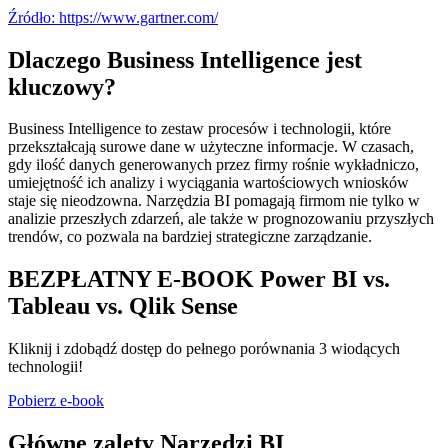
Źródło: https://www.gartner.com/
Dlaczego Business Intelligence jest
kluczowy?
Business Intelligence to zestaw procesów i technologii, które
przekształcają surowe dane w użyteczne informacje. W czasach,
gdy ilość danych generowanych przez firmy rośnie wykładniczo,
umiejętność ich analizy i wyciągania wartościowych wniosków
staje się nieodzowna. Narzędzia BI pomagają firmom nie tylko w
analizie przeszłych zdarzeń, ale także w prognozowaniu przyszłych
trendów, co pozwala na bardziej strategiczne zarządzanie.
BEZPŁATNY E-BOOK Power BI vs.
Tableau vs. Qlik Sense
Kliknij i zdobądź dostęp do pełnego porównania 3 wiodących
technologii!
Pobierz e-book
Główne zalety Narzędzi BI