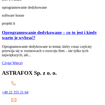
oprogramowanie dedykowane
software house
projekt it
Oprogramowanie dedykowane – co to jest i kiedy
warto je wybrać?
Oprogramowanie dedykowane to temat, który coraz częściej
przewija się w rozmowach o rozwoju firm – nie tylko tych
największych, ale...
Czytaj Więcej
ASTRAFOX Sp. z o. o.
+48 22 355 21 64