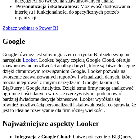
narzędzi AI do tworzenia zaawansowanych analiz.
Personalizacja i skalowalność
: Możliwość dostosowania
interfejsu i funkcjonalności do specyficznych potrzeb
organizacji.
Zobacz webinar o Power BI
Google
Google również jest silnym graczem na rynku BI dzięki swojemu
narzędziu
Looker
. Looker, będący częścią Google Cloud, oferuje
zaawansowane możliwości analizy danych, które są łatwo dostępne
dzięki chmurowym rozwiązaniom Google. Looker pozwala na
tworzenie zaawansowanych raportów i wizualizacji danych, które
można integrować z innymi narzędziami Google, takimi jak
BigQuery i Google Analytics. Dzięki temu firmy mogą analizować
ogromne ilości danych w czasie rzeczywistym i podejmować
bardziej świadome decyzje biznesowe. Looker wyróżnia się
również możliwością personalizacji i skalowalnością, co sprawia, że
jest to idealne rozwiązanie dla firm różnej wielkości.
Najważniejsze aspekty Looker
Integracja z Google Cloud
: Łatwe połączenie z BigQuery,