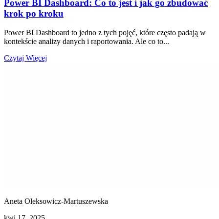
Power BI Dashboard: Co to jest i jak go zbudować
krok po kroku
Power BI Dashboard to jedno z tych pojęć, które często padają w
kontekście analizy danych i raportowania. Ale co to...
Czytaj Więcej
Aneta Oleksowicz-Martuszewska
kwi 17, 2025