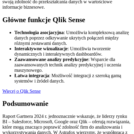
swoją zdolność do przekształcania danych w wartościowe
informacje biznesowe.
Główne funkcje Qlik Sense
Technologia asocjacyjna
: Umożliwia kompleksową analizę
danych poprzez odkrywanie ukrytych połączeń między
różnymi zestawami danych.
Interaktywne wizualizacje
: Umożliwia tworzenie
dynamicznych i interaktywnych dashboardów.
Zaawansowane analizy predykcyjne
: Wsparcie dla
zaawansowanych technik analizy predykcyjnej i uczenia
maszynowego.
Łatwa integracja
: Możliwość integracji z szeroką gamą
systemów i źródeł danych.
Więcej o Qlik Sense
Podsumowanie
Raport Gartnera 2024 r. jednoznacznie wskazuje, że liderzy rynku
BI – Salesforce, Microsoft, Google oraz Qlik – oferują rozwiązania,
które mogą znacząco poprawić zdolność firm do analizowania i
wykorzystywania danych. W Astrafox wierzymy, że współpraca z