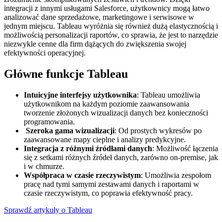
integracji z innymi usługami Salesforce, użytkownicy mogą łatwo
analizować dane sprzedażowe, marketingowe i serwisowe w
jednym miejscu. Tableau wyróżnia się również dużą elastycznością i
możliwością personalizacji raportów, co sprawia, że jest to narzędzie
niezwykle cenne dla firm dążących do zwiększenia swojej
efektywności operacyjnej.
Główne funkcje Tableau
Intuicyjne interfejsy użytkownika
: Tableau umożliwia
użytkownikom na każdym poziomie zaawansowania
tworzenie złożonych wizualizacji danych bez konieczności
programowania.
Szeroka gama wizualizacji
: Od prostych wykresów po
zaawansowane mapy cieplne i analizy predykcyjne.
Integracja z różnymi źródłami danych
: Możliwość łączenia
się z setkami różnych źródeł danych, zarówno on-premise, jak
i w chmurze.
Współpraca w czasie rzeczywistym
: Umożliwia zespołom
pracę nad tymi samymi zestawami danych i raportami w
czasie rzeczywistym, co poprawia efektywność pracy.
Sprawdź artykuły o Tableau