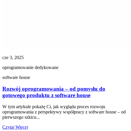
cze 3, 2025
oprogramowanie dedykowane
software house
Rozwój oprogramowania – od pomysłu do
gotowego produktu z software house
W tym artykule pokażę Ci, jak wygląda proces rozwoju
oprogramowania z perspektywy współpracy z software house – od
pierwszego szkicu...
Czytaj Więcej