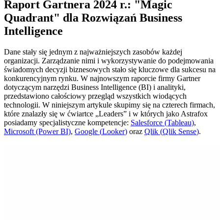
Raport Gartnera 2024 r.: "Magic
Quadrant" dla Rozwiązań Business
Intelligence
Dane stały się jednym z najważniejszych zasobów każdej
organizacji. Zarządzanie nimi i wykorzystywanie do podejmowania
świadomych decyzji biznesowych stało się kluczowe dla sukcesu na
konkurencyjnym rynku.
W najnowszym raporcie firmy Gartner
dotyczącym narzędzi Business
Intelligence
(BI) i analityki,
przedstawiono całościowy przegląd wszystkich wiodących
technologii. W niniejszym artykule skupimy się na czterech firmach,
które znalazły się w ćwiartce „
Leaders
” i w których jako
Astrafox
posiadamy specjalistyczne kompetencje:
Salesforce
(Tableau)
,
Microsoft (Power BI)
,
Google (
Looker
)
oraz
Qlik
(
Qlik
Sense
)
.