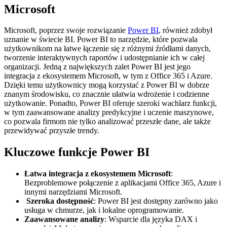
Microsoft
Microsoft, poprzez swoje rozwiązanie
Power BI
, również zdobył
uznanie w świecie BI. Power BI to narzędzie, które pozwala
użytkownikom na łatwe łączenie się z różnymi źródłami danych,
tworzenie interaktywnych raportów i udostępnianie ich w całej
organizacji. Jedną z największych zalet Power BI jest jego
integracja z ekosystemem Microsoft, w tym z Office 365 i Azure.
Dzięki temu użytkownicy mogą korzystać z Power BI w dobrze
znanym środowisku, co znacznie ułatwia wdrożenie i codzienne
użytkowanie. Ponadto, Power BI oferuje szeroki wachlarz funkcji,
w tym zaawansowane analizy predykcyjne i uczenie maszynowe,
co pozwala firmom nie tylko analizować przeszłe dane, ale także
przewidywać przyszłe trendy.
Kluczowe funkcje Power BI
Łatwa integracja z ekosystemem Microsoft
:
Bezproblemowe połączenie z aplikacjami Office 365, Azure i
innymi narzędziami Microsoft.
Szeroka dostępność
: Power BI jest dostępny zarówno jako
usługa w chmurze, jak i lokalne oprogramowanie.
Zaawansowane analizy
: Wsparcie dla języka DAX i