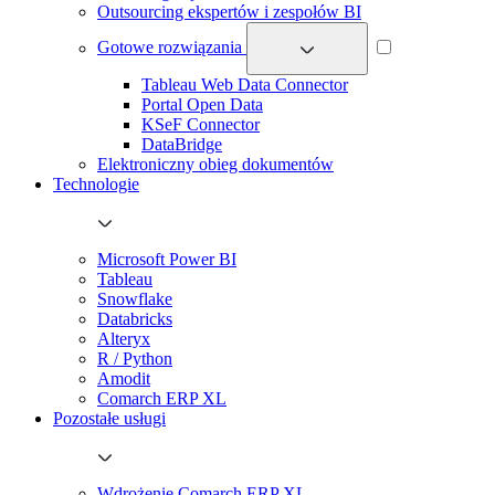
Outsourcing ekspertów i zespołów BI
Gotowe rozwiązania
Tableau Web Data Connector
Portal Open Data
KSeF Connector
DataBridge
Elektroniczny obieg dokumentów
Technologie
Microsoft Power BI
Tableau
Snowflake
Databricks
Alteryx
R / Python
Amodit
Comarch ERP XL
Pozostałe usługi
Wdrożenie Comarch ERP XL