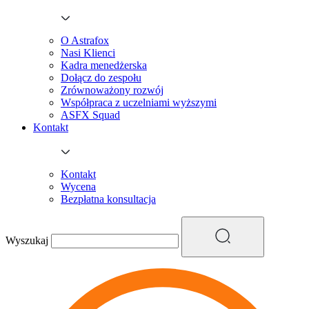
O Astrafox
Nasi Klienci
Kadra menedżerska
Dołącz do zespołu
Zrównoważony rozwój
Współpraca z uczelniami wyższymi
ASFX Squad
Kontakt
Kontakt
Wycena
Bezpłatna konsultacja
Wyszukaj