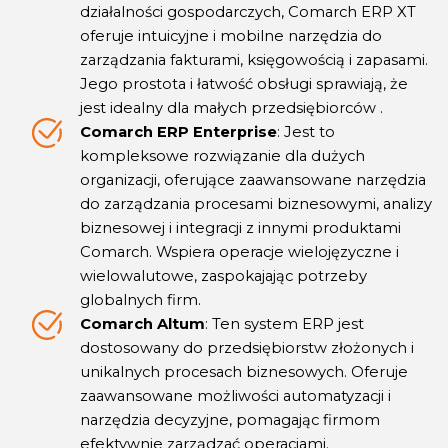
działalności gospodarczych, Comarch ERP XT
oferuje intuicyjne i mobilne narzędzia do
zarządzania fakturami, księgowością i zapasami.
Jego prostota i łatwość obsługi sprawiają, że
jest idealny dla małych przedsiębiorców .
Comarch ERP Enterprise
: Jest to
kompleksowe rozwiązanie dla dużych
organizacji, oferujące zaawansowane narzędzia
do zarządzania procesami biznesowymi, analizy
biznesowej i integracji z innymi produktami
Comarch. Wspiera operacje wielojęzyczne i
wielowalutowe, zaspokajając potrzeby
globalnych firm.
Comarch Altum
: Ten system ERP jest
dostosowany do przedsiębiorstw złożonych i
unikalnych procesach biznesowych. Oferuje
zaawansowane możliwości automatyzacji i
narzędzia decyzyjne, pomagając firmom
efektywnie zarządzać operacjami.