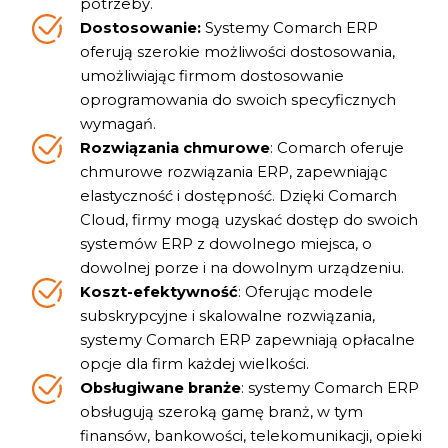
potrzeby.
Dostosowanie:
Systemy Comarch ERP
oferują szerokie możliwości dostosowania,
umożliwiając firmom dostosowanie
oprogramowania do swoich specyficznych
wymagań.
Rozwiązania chmurowe
: Comarch oferuje
chmurowe rozwiązania ERP, zapewniając
elastyczność i dostępność. Dzięki Comarch
Cloud, firmy mogą uzyskać dostęp do swoich
systemów ERP z dowolnego miejsca, o
dowolnej porze i na dowolnym urządzeniu.
Koszt-efektywność
: Oferując modele
subskrypcyjne i skalowalne rozwiązania,
systemy Comarch ERP zapewniają opłacalne
opcje dla firm każdej wielkości.
Obsługiwane branże
: s
ystemy Comarch ERP
obsługują szeroką gamę branż, w tym
finansów, bankowości, telekomunikacji, opieki