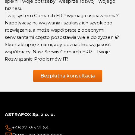
spełni Twoje potrzeby i wesprze rozwój Twojego
biznesu.
Twój system Comarch ERP wymaga usprawnienia?
Napotykasz na wyzwania i szukasz ich szybkiego
rozwiązania, a może współpraca z obecnymi
serwisantami często pozostawia wiele do życzenia?
Skontaktuj się z nami, aby poznać lepszą jakość
współpracy. Nasz Serwis Comarch ERP – Twoje
Rozwiązanie Problemów IT!
Bezpłatna konsultacja
ASTRAFOX Sp. z o. o.
+48 22 355 21 64