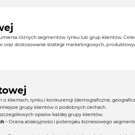
wej
ozumienia różnych segmentów rynku lub grup klientów. Cele
 oraz dostosowanie strategii marketingowych, produktowyc
towej
o klientach, rynku i konkurencji (demograficzne, geograficz
 mniejsze grupy klientów o podobnych cechach.
szczegółowych opisów każdej grupy klientów.
ch
– Ocena atrakcyjności i potencjału biznesowego segmen