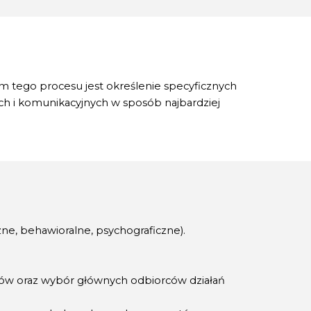
m tego procesu jest określenie specyficznych
h i komunikacyjnych w sposób najbardziej
ne, behawioralne, psychograficzne).
tów oraz wybór głównych odbiorców działań