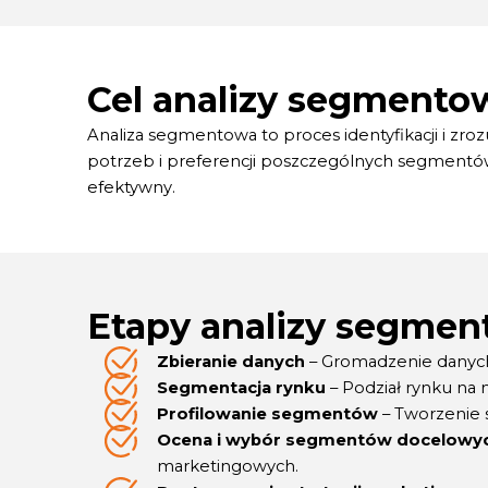
Cel analizy segmento
Analiza segmentowa to proces identyfikacji i zr
potrzeb i preferencji poszczególnych segmentów
efektywny.
Etapy analizy segmen
Zbieranie danych
– Gromadzenie danych 
Segmentacja rynku
– Podział rynku na
Profilowanie segmentów
– Tworzenie 
Ocena i wybór segmentów docelowy
marketingowych.