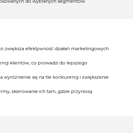
ostosowanych do wybranych segmentów.
co zwiększa efektywność działań marketingowych
ncji klientów, co prowadzi do lepszego
yróżnienie się na tle konkurencji i zwiększenie
rmy, skierowanie ich tam, gdzie przyniosą