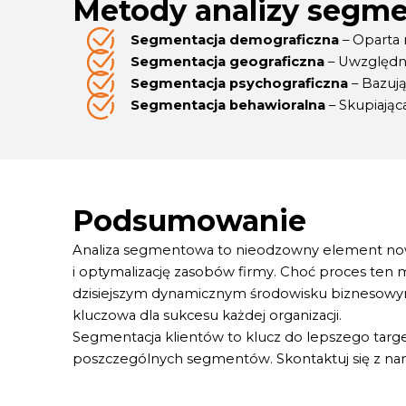
Metody analizy segme
Segmentacja demograficzna
– Oparta 
Segmentacja geograficzna
– Uwzględnia
Segmentacja psychograficzn
a
– Bazują
Segmentacja behawioralna
– Skupiając
Podsumowanie
Analiza segmentowa to nieodzowny element nowo
i optymalizację zasobów firmy. Choć proces ten
dzisiejszym dynamicznym środowisku biznesow
kluczowa dla sukcesu każdej organizacji.
Segmentacja klientów to klucz do lepszego targe
poszczególnych segmentów. Skontaktuj się z nam