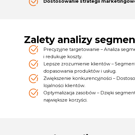
Dostosowanie strategii marketingow
Zalety analizy segme
Precyzyjne targetowanie – Analiza seg
i redukuje koszty.
Lepsze zrozumienie klientów – Segmenta
dopasowania produktów i usług.
Zwiększenie konkurencyjności – Dostoso
lojalności klientów.
Optymalizacja zasobów – Dzięki segmenta
największe korzyści.