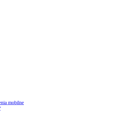
enia mobilne
?