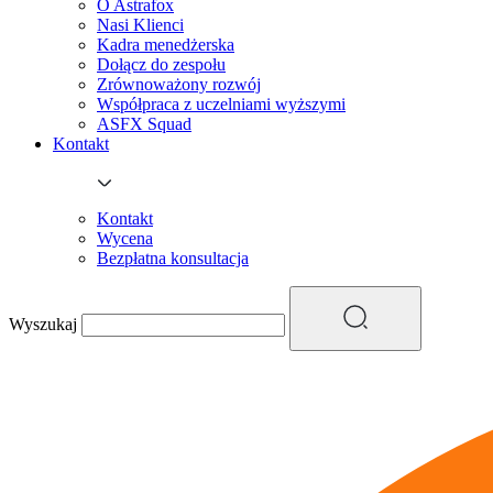
O Astrafox
Nasi Klienci
Kadra menedżerska
Dołącz do zespołu
Zrównoważony rozwój
Współpraca z uczelniami wyższymi
ASFX Squad
Kontakt
Kontakt
Wycena
Bezpłatna konsultacja
Wyszukaj