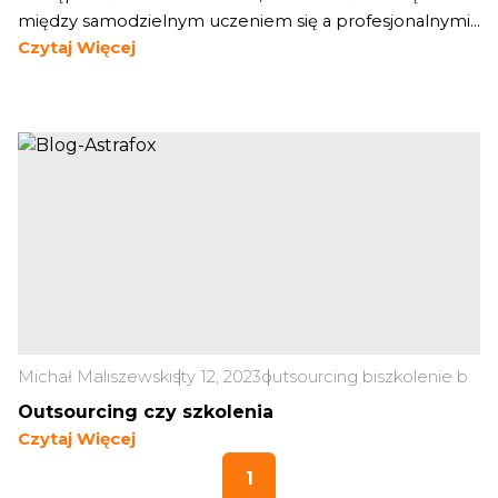
między samodzielnym uczeniem się a profesjonalnymi...
Czytaj Więcej
Michał Maliszewski
sty 12, 2023
outsourcing bi
szkolenie bi
Outsourcing czy szkolenia
Czytaj Więcej
1