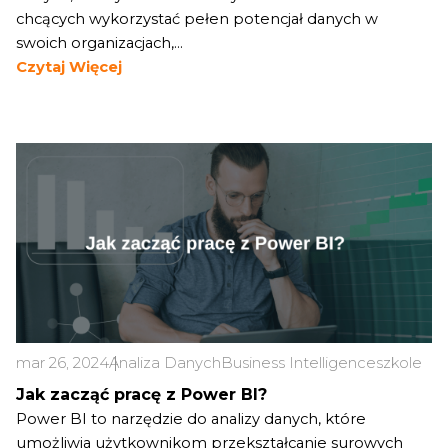
chcących wykorzystać pełen potencjał danych w
swoich organizacjach,...
Czytaj Więcej
mar 26, 2024
Analiza Danych
Business Intelligence
szkolenie 
Jak zacząć pracę z Power BI?
Power BI to narzędzie do analizy danych, które
umożliwia użytkownikom przekształcanie surowych