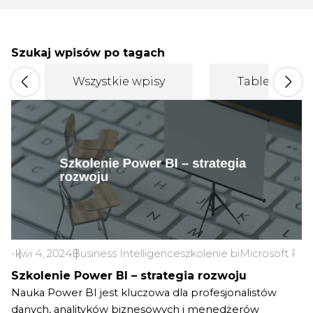
Szukaj wpisów po tagach
Wszystkie wpisy
Tableau
-
kwi 4, 2024
Business Intelligence
szkolenie bi
Microsoft Pow
Szkolenie Power BI – strategia rozwoju
Nauka Power BI jest kluczowa dla profesjonalistów
danych, analityków biznesowych i menedżerów