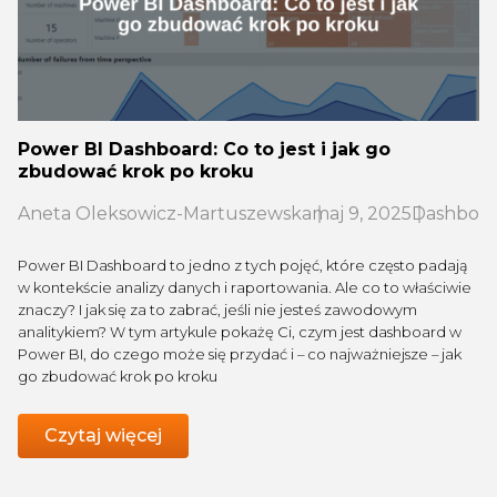
Power BI Dashboard: Co to jest i jak go
zbudować krok po kroku
Aneta Oleksowicz-Martuszewska
maj 9, 2025
Dashboa
Power BI Dashboard to jedno z tych pojęć, które często padają
w kontekście analizy danych i raportowania. Ale co to właściwie
znaczy? I jak się za to zabrać, jeśli nie jesteś zawodowym
analitykiem? W tym artykule pokażę Ci, czym jest dashboard w
Power BI, do czego może się przydać i – co najważniejsze – jak
go zbudować krok po kroku
Czytaj więcej