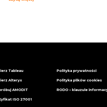
ierz Tableau
Polityka prywatności
ierz Alteryx
Polityka plików cookies
róbuj AMODIT
RODO – klauzule informac
tyfikat ISO 27001