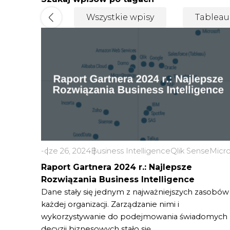
Wszystkie wpisy
Tableau
-
cze 26, 2024
Business Intelligence
Qlik Sense
Micro
Raport Gartnera 2024 r.: Najlepsze
Rozwiązania Business Intelligence
Dane stały się jednym z najważniejszych zasobów
każdej organizacji. Zarządzanie nimi i
wykorzystywanie do podejmowania świadomych
decyzji biznesowych stało się...