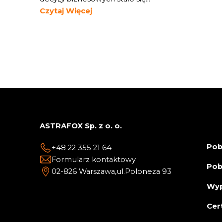
Czytaj Więcej
ASTRAFOX Sp. z o. o.
Pob
+48 22 355 21 64
Formularz kontaktowy
Pob
02-826 Warszawa,
ul.Poloneza 93
Wyp
Cer