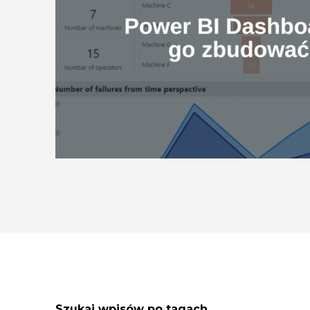
Szukaj wpisów po tagach