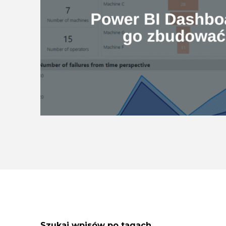
Szukaj wpisów po tagach