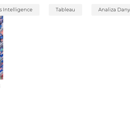
s Intelligence
Tableau
Analiza Dan
igence