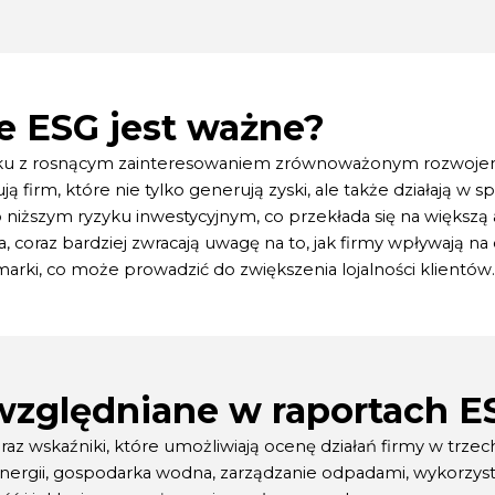
e ESG jest ważne?
zku z rosnącym zainteresowaniem zrównoważonym rozwojem
firm, które nie tylko generują zyski, ale także działają w 
iższym ryzyku inwestycyjnym, co przekłada się na większą a
 coraz bardziej zwracają uwagę na to, jak firmy wpływają na 
rki, co może prowadzić do zwiększenia lojalności klientów.
uwzględniane w raportach E
z wskaźniki, które umożliwiają ocenę działań firmy w trze
 energii, gospodarka wodna, zarządzanie odpadami, wykorzyst