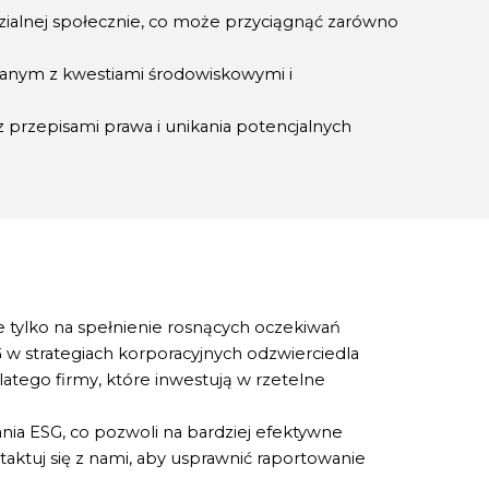
ialnej społecznie, co może przyciągnąć zarówno
zanym z kwestiami środowiskowymi i
 przepisami prawa i unikania potencjalnych
tylko na spełnienie rosnących oczekiwań
 w strategiach korporacyjnych odzwierciedla
atego firmy, które inwestują w rzetelne
nia ESG, co pozwoli na bardziej efektywne
aktuj się z nami, aby usprawnić raportowanie