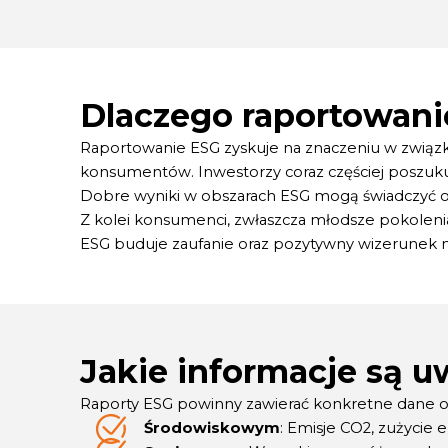
Dlaczego raportowani
Raportowanie ESG zyskuje na znaczeniu w zwią
konsumentów. Inwestorzy coraz częściej poszukują 
Dobre wyniki w obszarach ESG mogą świadczyć o n
Z kolei konsumenci, zwłaszcza młodsze pokolenia,
ESG buduje zaufanie oraz pozytywny wizerunek ma
Jakie informacje są 
Raporty ESG powinny zawierać konkretne dane ora
Środowiskowym
: Emisje CO2, zużycie