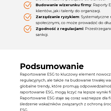
Budowanie wizerunku firmy
: Raporty
klientów, jak i talenty do organizacji.
Zarządzanie ryzykiem
: Systematyczne 
społecznymi, co może prowadzić do dług
Zgodność z regulacjami
: Przestrzegan
sankcji.
Podsumowanie
Raportowanie ESG to kluczowy element nowoczes
regulacyjnych, ale także na budowanie trwałej w
globalne trendy, które promują odpowiedzialność
raportowanie ESG, mogą liczyć na lepsze wyniki fi
Raportowanie ESG staje się coraz ważniejsze dla
śledzenie wskaźników związanych z ochroną środo
ESG