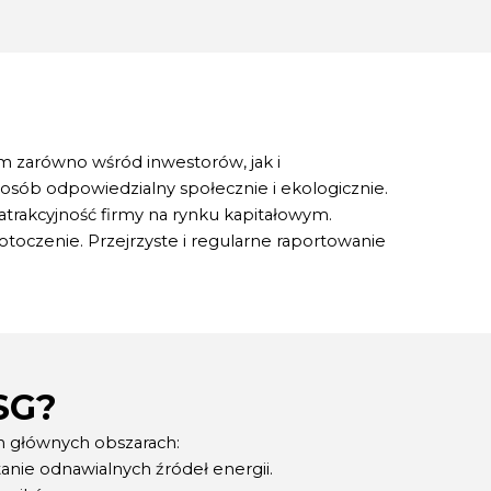
 zarówno wśród inwestorów, jak i
sposób odpowiedzialny społecznie i ekologicznie.
trakcyjność firmy na rynku kapitałowym.
otoczenie. Przejrzyste i regularne raportowanie
SG?
ch głównych obszarach:
anie odnawialnych źródeł energii.