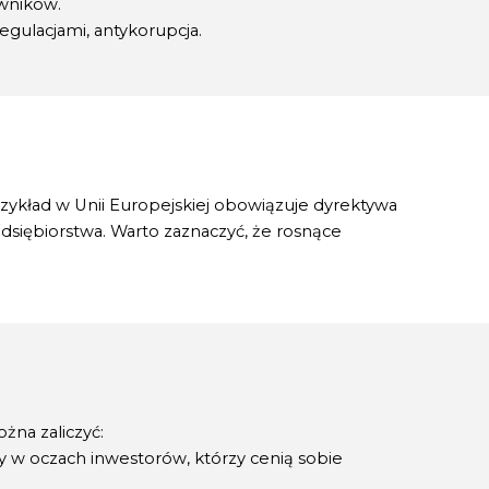
owników.
egulacjami, antykorupcja.
rzykład w Unii Europejskiej obowiązuje dyrektywa
dsiębiorstwa. Warto zaznaczyć, że rosnące
żna zaliczyć:
y w oczach inwestorów, którzy cenią sobie