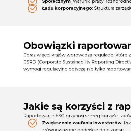
Społecznym
: Warunki pracy, różnorodn
Ładu korporacyjnego
: Struktura zarzą
Obowiązki raportowa
Coraz więcej krajów wprowadza regulacje, które 
CSRD (Corporate Sustainability Reporting Direct
wymogi regulacyjne dotyczą nie tylko raportowania
Jakie są korzyści z r
Raportowanie ESG przynosi szereg korzyści, zarówn
Zwiększenie zaufania inwestorów
: Pr
zrównoważone podejście do biznesu.