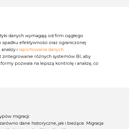
ityki danych wymagają od firm ciągłego
o spadku efektywności oraz ograniczonej
analizy i
raportowania danych.
st zintegrowanie różnych systemów BI, aby
formy pozwala na lepszą kontrolę i analizę, co
ypów migracji:
ówno dane historyczne, jak i bieżące. Migracja