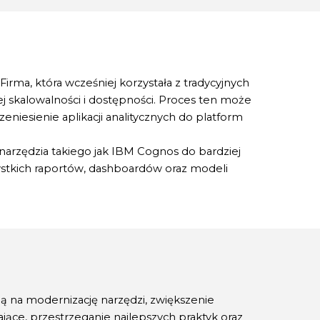
irma, która wcześniej korzystała z tradycyjnych
ej skalowalności i dostępności. Proces ten może
iesienie aplikacji analitycznych do platform
narzędzia takiego jak IBM Cognos do bardziej
stkich raportów, dashboardów oraz modeli
ą na modernizację narzędzi, zwiększenie
ce, przestrzeganie najlepszych praktyk oraz