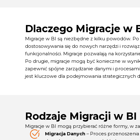
Dlaczego Migracje w 
Migracje w BI są niezbędne z kilku powodów. Po 
dostosowywania się do nowych narzędzi i rozwiąz
funkcjonalności. Migracje pozwalają na korzystani
Po drugie, migracje mogą być konieczne w wyniku
zapewnić spójne zarządzanie danymi i procesami a
jest kluczowe dla podejmowania strategicznych de
Rodzaje Migracji w BI
Migracje w BI mogą przybierać różne formy, w zal
Migracja Danych
– Proces przenoszenia 