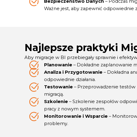
Bezpieczeństwo Danych
– Podczas migr
Ważne jest, aby zapewnić odpowiednie 
Najlepsze praktyki Mig
Aby migracje w BI przebiegały sprawnie i efektyw
Planowanie
– Dokładne zaplanowanie mig
Analiza i Przygotowanie
– Dokładna ana
odpowiednie działania.
Testowanie
– Przeprowadzenie testów m
migracją.
Szkolenie
– Szkolenie zespołów odpowie
pracy z nowym systemem.
Monitorowanie i Wsparcie
– Monitorow
problemy.