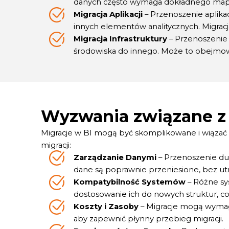
danych często wymaga dokładnego mapowa
Migracja Aplikacji
– Przenoszenie aplika
innych elementów analitycznych. Migracj
Migracja Infrastruktury
– Przenoszenie i
środowiska do innego. Może to obejmowa
Wyzwania związane z 
Migracje w BI mogą być skomplikowane i wiązać 
migracji:
Zarządzanie Danymi
– Przenoszenie duż
dane są poprawnie przeniesione, bez utra
Kompatybilność Systemów
– Różne sy
dostosowanie ich do nowych struktur, 
Koszty i Zasoby
– Migracje mogą wymaga
aby zapewnić płynny przebieg migracji.