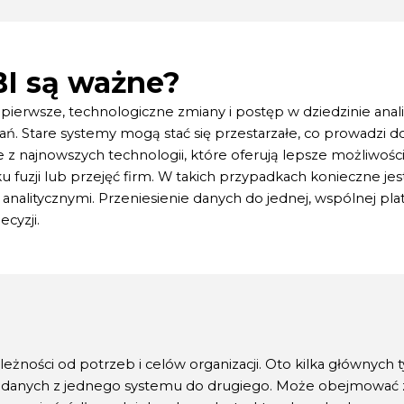
BI są ważne?
pierwsze, technologiczne zmiany i postęp w dziedzinie anal
ań. Stare systemy mogą stać się przestarzałe, co prowadzi d
e z najnowszych technologii, które oferują lepsze możliwości 
 fuzji lub przejęć firm. W takich przypadkach konieczne je
nalitycznymi. Przeniesienie danych do jednej, wspólnej plat
cyzji.
eżności od potrzeb i celów organizacji. Oto kilka głównych t
danych z jednego systemu do drugiego. Może obejmować zar