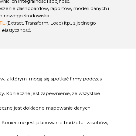
ć ich integralność i spójność.
oszenie dashboardów, raportów, modeli danych i
 do nowego środowiska.
TL
(Extract, Transform, Load) itp., z jednego
 elastyczność.
w, z którymi mogą się spotkać firmy podczas
y. Konieczne jest zapewnienie, że wszystkie
ieczne jest dokładne mapowanie danych i
 Konieczne jest planowanie budżetu i zasobów,