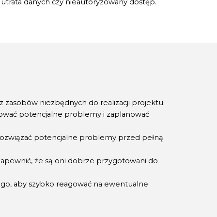
 utrata danych czy nieautoryzowany dostęp.
 zasobów niezbędnych do realizacji projektu.
kować potencjalne problemy i zaplanować
 rozwiązać potencjalne problemy przed pełną
apewnić, że są oni dobrze przygotowani do
nego, aby szybko reagować na ewentualne