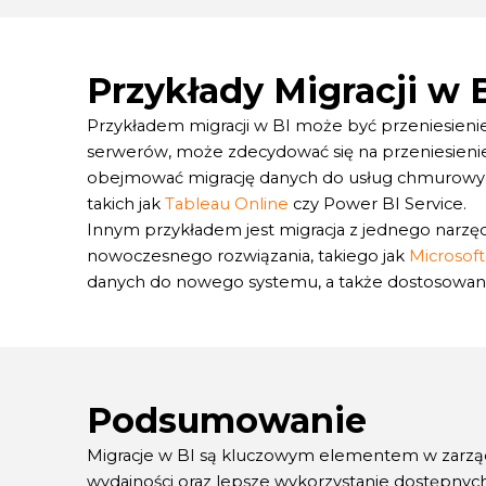
Przykłady Migracji w 
Przykładem migracji w BI może być przeniesienie 
serwerów, może zdecydować się na przeniesienie s
obejmować migrację danych do usług chmurowych, 
takich jak
Tableau Online
czy Power BI Service.
Innym przykładem jest migracja z jednego narzęd
nowoczesnego rozwiązania, takiego jak
Microsof
danych do nowego systemu, a także dostosowan
Podsumowanie
Migracje w BI są kluczowym elementem w zarządz
wydajności oraz lepsze wykorzystanie dostępnyc