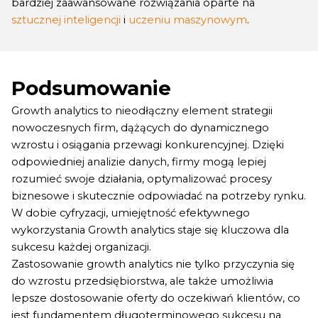
bardziej zaawansowane rozwiązania oparte na
sztucznej inteligencji
i
uczeniu maszynowym
.
Podsumowanie
Growth analytics to nieodłączny element strategii
nowoczesnych firm, dążących do dynamicznego
wzrostu i osiągania przewagi konkurencyjnej. Dzięki
odpowiedniej analizie danych, firmy mogą lepiej
rozumieć swoje działania, optymalizować procesy
biznesowe i skutecznie odpowiadać na potrzeby rynku.
W dobie cyfryzacji, umiejętność efektywnego
wykorzystania Growth analytics staje się kluczowa dla
sukcesu każdej organizacji.
Zastosowanie growth analytics nie tylko przyczynia się
do wzrostu przedsiębiorstwa, ale także umożliwia
lepsze dostosowanie oferty do oczekiwań klientów, co
jest fundamentem długoterminowego sukcesu na