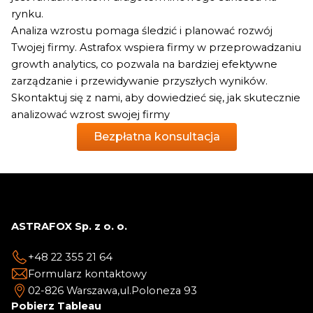
rynku.
Analiza wzrostu pomaga śledzić i planować rozwój
Twojej firmy. Astrafox wspiera firmy w przeprowadzaniu
growth analytics, co pozwala na bardziej efektywne
zarządzanie i przewidywanie przyszłych wyników.
Skontaktuj się z nami, aby dowiedzieć się, jak skutecznie
analizować wzrost swojej firmy
Bezpłatna konsultacja
ASTRAFOX Sp. z o. o.
+48 22 355 21 64
Formularz kontaktowy
02-826 Warszawa,
ul.Poloneza 93
Pobierz Tableau