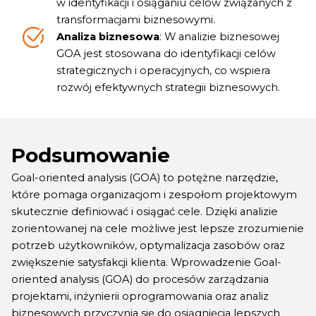
w identyfikacji i osiąganiu celów związanych z
transformacjami biznesowymi.
Analiza biznesowa
: W analizie biznesowej
GOA jest stosowana do identyfikacji celów
strategicznych i operacyjnych, co wspiera
rozwój efektywnych strategii biznesowych.
Podsumowanie
Goal-oriented analysis (GOA) to potężne narzędzie,
które pomaga organizacjom i zespołom projektowym
skutecznie definiować i osiągać cele. Dzięki analizie
zorientowanej na cele możliwe jest lepsze zrozumienie
potrzeb użytkowników, optymalizacja zasobów oraz
zwiększenie satysfakcji klienta. Wprowadzenie Goal-
oriented analysis (GOA) do procesów zarządzania
projektami, inżynierii oprogramowania oraz analiz
biznesowych przyczynia się do osiągnięcia lepszych