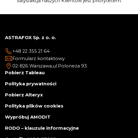
Satysfakcja naszych Klientów jest priorytetem.
ASTRAFOX Sp. z o. o.
+48 22 355 21 64
Formularz kontaktowy
02-826 Warszawa,
ul.Poloneza 93
Pobierz Tableau
Polityka prywatności
Pobierz Alteryx
Polityka plików cookies
Wypróbuj AMODIT
RODO – klauzule informacyjne