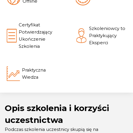
Offline
Certyfikat
Szkoleniowcy to
Potwierdzający
Praktykujący
Ukończenie
Eksperci
Szkolenia
Praktyczna
Wiedza
Opis szkolenia i korzyści
uczestnictwa
Podczas szkolenia uczestnicy skupią się na