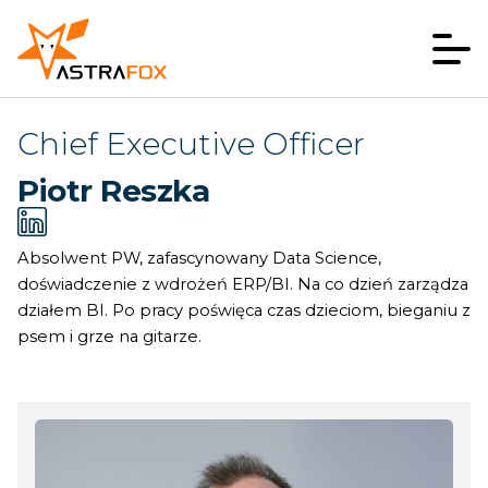
Chief Executive Officer
Piotr Reszka
Absolwent PW, zafascynowany Data Science,
doświadczenie z wdrożeń ERP/BI. Na co dzień zarządza
działem BI. Po pracy poświęca czas dzieciom, bieganiu z
psem i grze na gitarze.